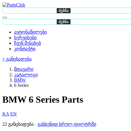
ძებნა
ძებნა
ავტონაწილები
სერვისები
ჩვენ შესახებ
კონტაქტი
+ განცხადება
მთავარი
კატალოგი
BMW
6 Series
BMW 6 Series Parts
KA
EN
22 განცხადება ·
გახსენით სრულ ფილტრში