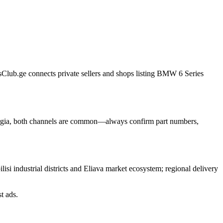
tsClub.ge connects private sellers and shops listing BMW 6 Series
 Georgia, both channels are common—always confirm part numbers,
si industrial districts and Eliava market ecosystem; regional delivery
t ads.