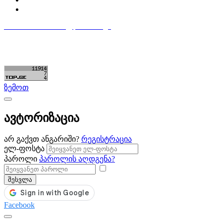
დაამატე განცხადება
596 333 384
contact@partsclub.ge
წესები და პირობები
კომფიდენციალურობა
©ყველა უფლება დაცულია. შექმნილია
Partsclub.ge
ზემოთ
ავტორიზაცია
არ გაქვთ ანგარიში?
რეგისტრაცია
ელ-ფოსტა
პაროლი
პაროლის აღდგენა?
შესვლა
Facebook