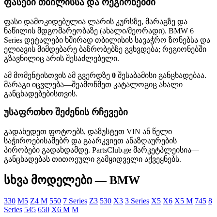
ფასები თბილისსა და რეგიონებში
ფასი დამოკიდებულია ლარის კურსზე, მარაგზე და
ნაწილის მდგომარეობაზე (ახალი/მეორადი). BMW 6
Series დეტალები ხშირად თბილისის სავაჭრო ზონებსა და
ელიავის მიმდებარე ბაზრობებზე გვხვდება; რეგიონებში
გზავნილიც არის შესაძლებელი.
ამ მომენტისთვის ამ გვერდზე
0
შესაბამისი განცხადებაა.
მარაგი იცვლება—შეამოწმეთ კატალოგიც ახალი
განცხადებებისთვის.
უსაფრთხო შეძენის რჩევები
გადახედეთ ფოტოებს, დაზუსტეთ VIN ან წელი
საჭიროებისამებრ და გაარკვიეთ ანაზღაურების
პირობები გადახდამდე. PartsClub.ge მარკეტპლეისია—
განცხადებას თითოეული გამყიდველი აქვეყნებს.
სხვა მოდელები — BMW
330
M5
Z4 M
550
7 Series
Z3
530
X3
3 Series
X5
X6
X5 M
745
8
Series
545
650
X6 M
M