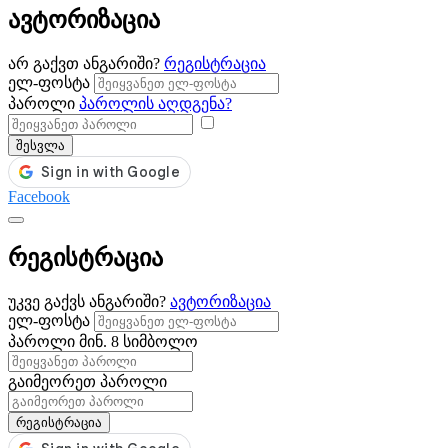
ავტორიზაცია
არ გაქვთ ანგარიში?
რეგისტრაცია
ელ-ფოსტა
პაროლი
პაროლის აღდგენა?
შესვლა
Facebook
რეგისტრაცია
უკვე გაქვს ანგარიში?
ავტორიზაცია
ელ-ფოსტა
პაროლი
მინ. 8 სიმბოლო
გაიმეორეთ პაროლი
რეგისტრაცია