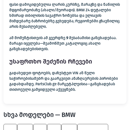
ფასი დამოკიდებულია ლარის კურსზე, მარაგზე და ნაწილის
მდგომარეობაზე (ახალი/მეორადი). BMW Z4 დეტალები
ხშირად თბილისის სავაჭრო ზონებსა და ელიავის
მიმდებარე ბაზრობებზე გვხვდება; რეგიონებში გზავნილიც
არის შესაძლებელი.
ამ მომენტისთვის ამ გვერდზე
9
შესაბამისი განცხადებაა.
მარაგი იცვლება—შეამოწმეთ კატალოგიც ახალი
განცხადებებისთვის.
უსაფრთხო შეძენის რჩევები
გადახედეთ ფოტოებს, დაზუსტეთ VIN ან წელი
საჭიროებისამებრ და გაარკვიეთ ანაზღაურების პირობები
გადახდამდე. PartsClub.ge მარკეტპლეისია—განცხადებას
თითოეული გამყიდველი აქვეყნებს.
სხვა მოდელები — BMW
X1
750
Z3
X3
525
M Roadster