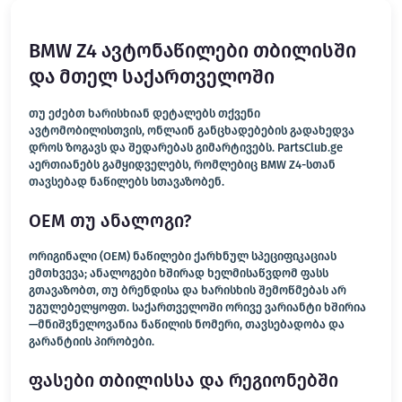
BMW Z4 ავტონაწილები თბილისში
და მთელ საქართველოში
თუ ეძებთ ხარისხიან დეტალებს თქვენი
ავტომობილისთვის, ონლაინ განცხადებების გადახედვა
დროს ზოგავს და შედარებას გიმარტივებს. PartsClub.ge
აერთიანებს გამყიდველებს, რომლებიც BMW Z4-სთან
თავსებად ნაწილებს სთავაზობენ.
OEM თუ ანალოგი?
ორიგინალი (OEM) ნაწილები ქარხნულ სპეციფიკაციას
ემთხვევა; ანალოგები ხშირად ხელმისაწვდომ ფასს
გთავაზობთ, თუ ბრენდისა და ხარისხის შემოწმებას არ
უგულებელყოფთ. საქართველოში ორივე ვარიანტი ხშირია
—მნიშვნელოვანია ნაწილის ნომერი, თავსებადობა და
გარანტიის პირობები.
ფასები თბილისსა და რეგიონებში