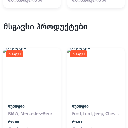
ნ.ხოშარაულის 30
ნ.ხოშარაულის 30
მსგავსი პროდუქტები
ახალი
ახალი
ხუნდები
ხუნდები
BMW, Mercedes-Benz
Ford, ford, Jeep, Chevrolet
₾79.00
₾89.00