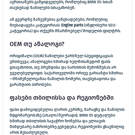
აერთიანებს გამყიდველებს, რომლებიც BMW X5-სთან
თავსებად ნაწილებს სთავაზობენ.
ამ გვერდზე ნაჩვენებია განცხადებები, რომლებიც
მიესადაგება კატეგორიას:
Engine parts
(ინგლისური SEO-
კატეგორია) და თქვენს მწარმოებელ/მოდელის ფილტრს.
OEM თუ ანალოგი?
ორიგინალი (OEM) ნაწილები ქარხნულ სპეციფიკაციას
ემთხვევა; ანალოგები ხშირად ხელმისაწვდომ ფასს
გთავაზობთ, თუ ბრენდისა და ხარისხის შემოწმებას არ
უგულებელყოფთ. საქართველოში ორივე ვარიანტი ხშირია
—მნიშვნელოვანია ნაწილის ნომერი, თავსებადობა და
გარანტიის პირობები.
ფასები თბილისსა და რეგიონებში
ფასი დამოკიდებულია ლარის კურსზე, მარაგზე და ნაწილის
მდგომარეობაზე (ახალი/მეორადი). BMW X5 დეტალები
ხშირად თბილისის სავაჭრო ზონებსა და ელიავის
მიმდებარე ბაზრობებზე გვხვდება; რეგიონებში გზავნილიც
არის შესაძლებელი.