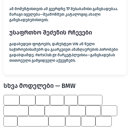
ამ მომენტისთვის ამ გვერდზე
17
შესაბამისი განცხადებაა.
მარაგი იცვლება—შეამოწმეთ კატალოგიც ახალი
განცხადებებისთვის.
უსაფრთხო შეძენის რჩევები
გადახედეთ ფოტოებს, დაზუსტეთ VIN ან წელი
საჭიროებისამებრ და გაარკვიეთ ანაზღაურების პირობები
გადახდამდე. PartsClub.ge მარკეტპლეისია—განცხადებას
თითოეული გამყიდველი აქვეყნებს.
სხვა მოდელები — BMW
525
750
X6
Z8
X1
5 Series
8 Series
550
1 Series
650
M6
530
Z3
M Roadster
600
745
X4
545