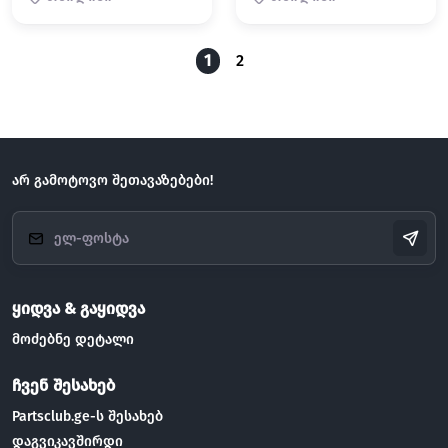
1
2
არ გამოტოვო შეთავაზებები!
ყიდვა & გაყიდვა
მოძებნე დეტალი
ჩვენ შესახებ
Partsclub.ge-ს შესახებ
დაგვიკავშირდი