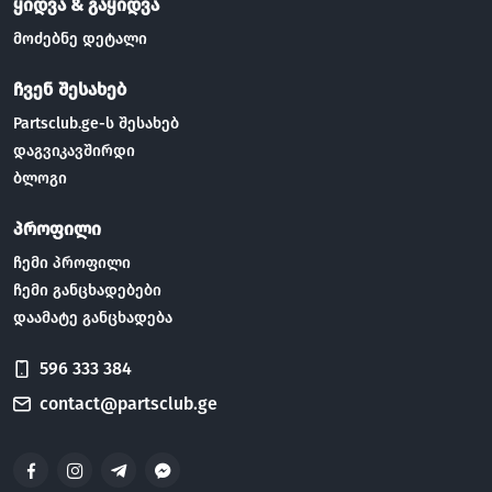
ყიდვა & გაყიდვა
მოძებნე დეტალი
ჩვენ შესახებ
Partsclub.ge-ს შესახებ
დაგვიკავშირდი
ბლოგი
პროფილი
ჩემი პროფილი
ჩემი განცხადებები
დაამატე განცხადება
596 333 384
contact@partsclub.ge