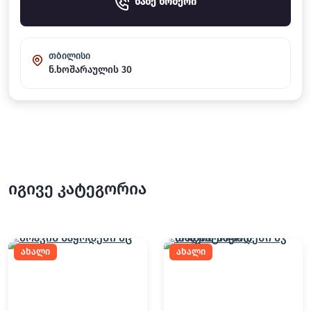
ნახე ნომერი
თბილისი
ნ.ხოშარაულის 30
იგივე კატეგორია
ახალი
ახალი