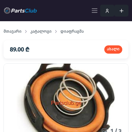
მთავარი
კატალოგი
დიაფრაგმა
89.00 ₾
ახალი
1
/
3