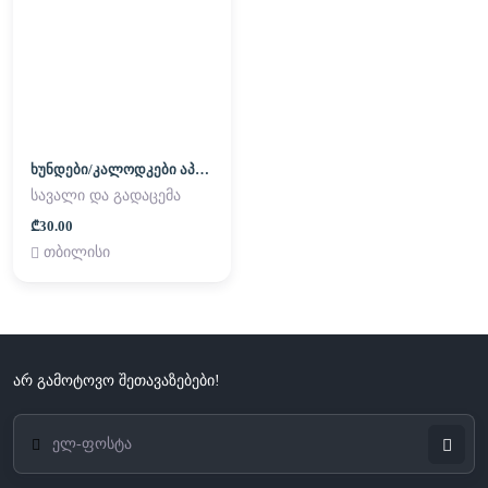
ხუნდები/კალოდკები აპორნები
სავალი და გადაცემა
₾30.00
თბილისი
არ გამოტოვო შეთავაზებები!