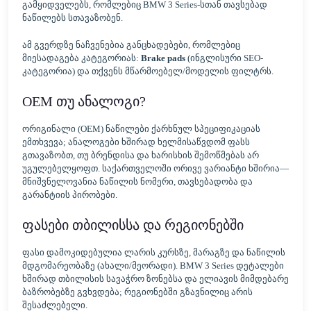
გამყიდველებს, რომლებიც BMW 3 Series-სთან თავსებად
ნაწილებს სთავაზობენ.
ამ გვერდზე ნაჩვენებია განცხადებები, რომლებიც
მიესადაგება კატეგორიას:
Brake pads
(ინგლისური SEO-
კატეგორია) და თქვენს მწარმოებელ/მოდელის ფილტრს.
OEM თუ ანალოგი?
ორიგინალი (OEM) ნაწილები ქარხნულ სპეციფიკაციას
ემთხვევა; ანალოგები ხშირად ხელმისაწვდომ ფასს
გთავაზობთ, თუ ბრენდისა და ხარისხის შემოწმებას არ
უგულებელყოფთ. საქართველოში ორივე ვარიანტი ხშირია—
მნიშვნელოვანია ნაწილის ნომერი, თავსებადობა და
გარანტიის პირობები.
ფასები თბილისსა და რეგიონებში
ფასი დამოკიდებულია ლარის კურსზე, მარაგზე და ნაწილის
მდგომარეობაზე (ახალი/მეორადი). BMW 3 Series დეტალები
ხშირად თბილისის სავაჭრო ზონებსა და ელიავის მიმდებარე
ბაზრობებზე გვხვდება; რეგიონებში გზავნილიც არის
შესაძლებელი.