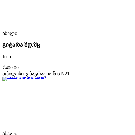
ახალი
გიტარა ზდ/მც
Jeep
₾400.00
თბილისი, ვ.ბაგრატიონის N21
ახალი