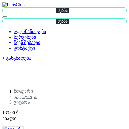
ძებნა
ძებნა
ავტონაწილები
სერვისები
ჩვენ შესახებ
კონტაქტი
+ განცხადება
მთავარი
კატალოგი
გიტარა
139.00 ₾
ახალი
/