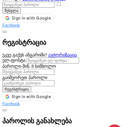
შესვლა
Facebook
რეგისტრაცია
უკვე გაქვს ანგარიში?
ავტორიზაცია
ელ-ფოსტა
პაროლი
მინ. 8 სიმბოლო
გაიმეორეთ პაროლი
რეგისტრაცია
Facebook
პაროლის განახლება