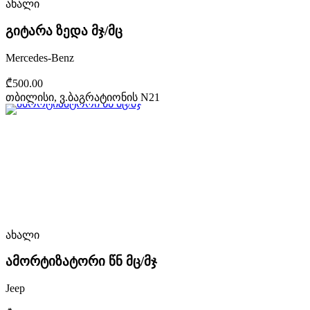
ახალი
გიტარა ზედა მჯ/მც
Mercedes-Benz
₾500.00
თბილისი, ვ.ბაგრატიონის N21
ახალი
ამორტიზატორი წნ მც/მჯ
Jeep