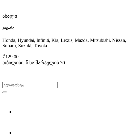
ახალი
გიტარა
Honda, Hyundai, Infiniti, Kia, Lexus, Mazda, Mitsubishi, Nissan,
Subaru, Suzuki, Toyota
₾129.00
თბილისი, ნ.ხოშარაულის 30
არ გამოტოვო შეთავაზებები!
ყიდვა & გაყიდვა
მოძებნე დეტალი
ჩვენ შესახებ
Partsclub.ge-ს შესახებ