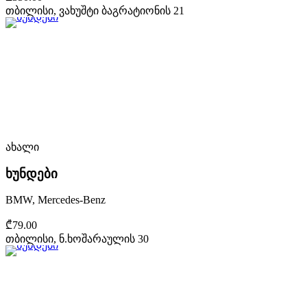
თბილისი, ვახუშტი ბაგრატიონის 21
ახალი
ხუნდები
BMW, Mercedes-Benz
₾79.00
თბილისი, ნ.ხოშარაულის 30