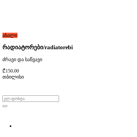
ახალი
რადიატორები/radiatorebi
ძრავი და საწვავი
₾150.00
თბილისი
არ გამოტოვო შეთავაზებები!
ყიდვა & გაყიდვა
მოძებნე დეტალი
ჩვენ შესახებ