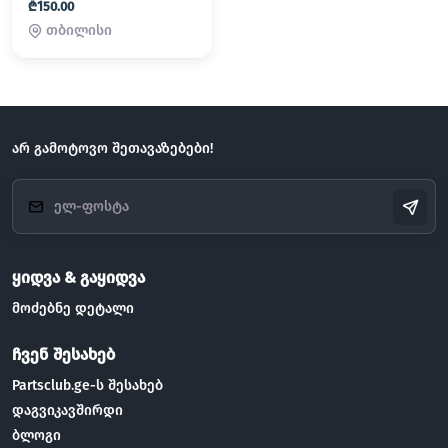
₾150.00
თბილისი
არ გამოტოვო შეთავაზებები!
ყიდვა & გაყიდვა
მოძებნე დეტალი
ჩვენ შესახებ
Partsclub.ge-ს შესახებ
დაგვიკავშირდი
ბლოგი