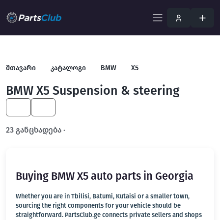
მთავარი
კატალოგი
BMW
X5
BMW X5 Suspension & steering
KA
EN
23 განცხადება ·
გახსენით სრულ ფილტრში
Buying BMW X5 auto parts in Georgia
Whether you are in Tbilisi, Batumi, Kutaisi or a smaller town,
sourcing the right components for your vehicle should be
straightforward. PartsClub.ge connects private sellers and shops