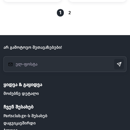
1
2
არ გამოტოვო შეთავაზებები!
ყიდვა & გაყიდვა
მოძებნე დეტალი
ჩვენ შესახებ
Partsclub.ge-ს შესახებ
დაგვიკავშირდი