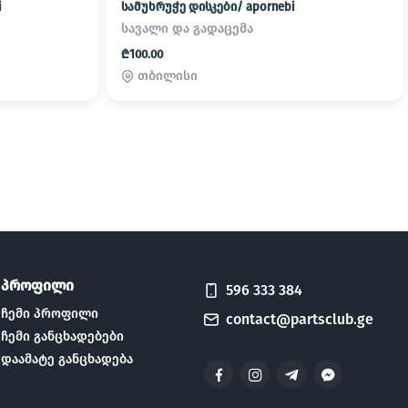
i
სამუხრუჭე დისკები/ apornebi
სავალი და გადაცემა
₾100.00
თბილისი
პროფილი
596 333 384
ჩემი პროფილი
contact@partsclub.ge
ჩემი განცხადებები
დაამატე განცხადება