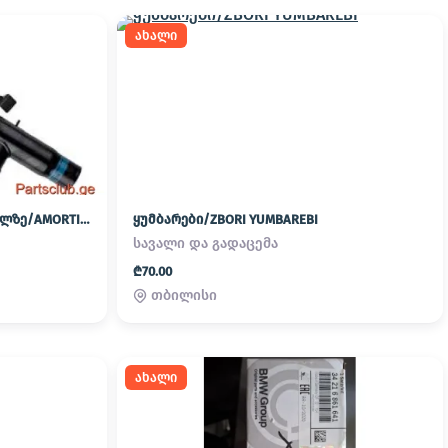
ახალი
ამორტიზატორები ყველა მოდელზე/AMORTIZATOREBI YVELA MODELZE
ყუმბარები/ZBORI YUMBAREBI
სავალი და გადაცემა
₾70.00
თბილისი
ახალი