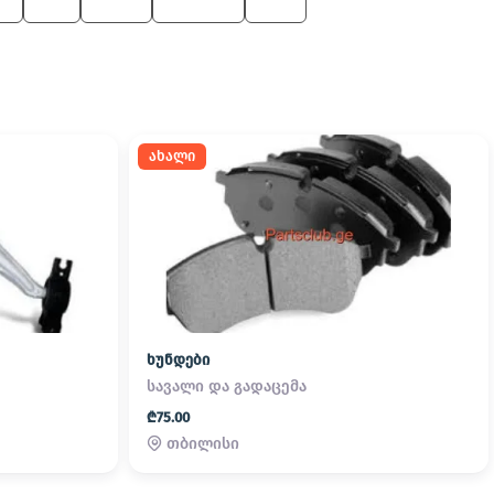
4
M3
X6 M
7 Series
550
ახალი
ხუნდები
სავალი და გადაცემა
₾75.00
თბილისი