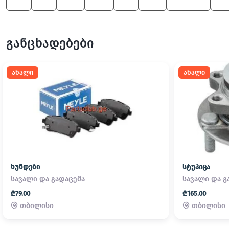
Z4
X5
525
650
X3
325
6 Series
Z4
განცხადებები
ახალი
ახალი
ხუნდები
სტუპიცა
სავალი და გადაცემა
სავალი და გ
₾79.00
₾165.00
თბილისი
თბილისი