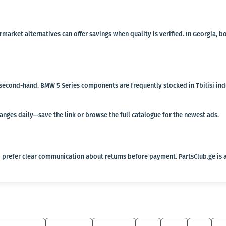
termarket alternatives can offer savings when quality is verified. In Georgi
 second-hand. BMW 5 Series components are frequently stocked in Tbilisi indu
hanges daily—save the link or browse the full catalogue for the newest ads.
 prefer clear communication about returns before payment. PartsClub.ge is a