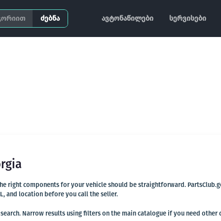
ძებნა
ავტონაწილები
სერვისები
rgia
 the right components for your vehicle should be straightforward. PartsClub.g
and location before you call the seller.
search. Narrow results using filters on the main catalogue if you need other 