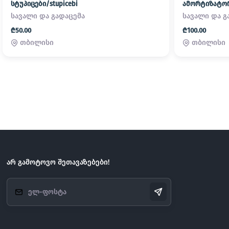
სტუპიცები/stupicebi
ამორტიზატორე
სავალი და გადაცემა
სავალი და გ
₾50.00
₾100.00
თბილისი
თბილისი
არ გამოტოვო შეთავაზებები!