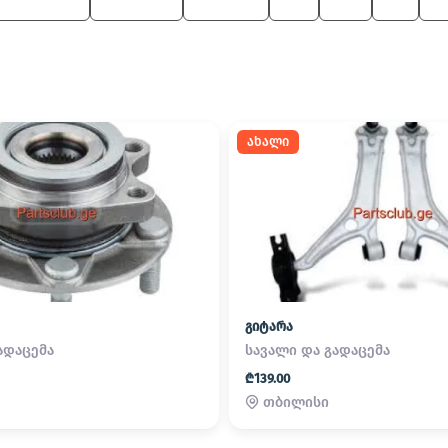
 M Roadster
Alpina B7
8 Series
X6
M6
X1
X
ახალი
გიტარა
ადაცემა
სავალი და გადაცემა
₾139.00
თბილისი