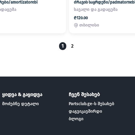
ბი/amortizatorebi
ძრავის საყრდენი/padmatorneb
ადაცემა
სავალი და გადაცემა
₾120.00
თბილისი
1
2
ყიდვა & გაყიდვა
ჩვენ შესახებ
მოძებნე დეტალი
Partsclub.ge-ს შესახებ
დაგვიკავშირდი
ბლოგი