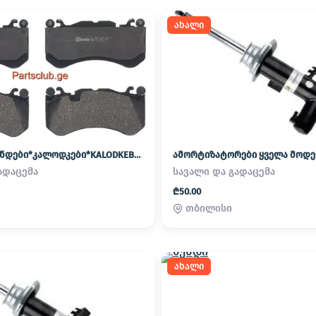
ახალი
სამუხრუჭე ხუნდები*კალოდკები*KALODKEBI SHECVLIT
ადაცემა
სავალი და გადაცემა
₾50.00
თბილისი
ახალი