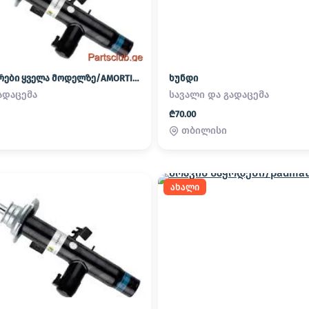
ამორტიზატორები ყველა მოდელზე/AMORTIZATOREBI YVELA MODELZE
ხუნდი
ადაცემა
სავალი და გადაცემა
₾70.00
თბილისი
ახალი