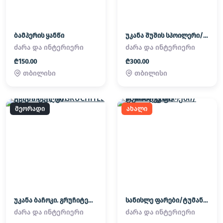
ბამპერის ყანწი
უკანა შუშის სპოილერი/ UKANA SHUSHIS SPOILERI
ძარა და ინტერიერი
ძარა და ინტერიერი
₾150.00
₾300.00
თბილისი
თბილისი
მეორადი
ახალი
უკანა ბაჩოკი. გრუჩიტელი/GRUCHITELI
სანისლე ფარები/ტუმანიკები/ TUMANIKEBI
ძარა და ინტერიერი
ძარა და ინტერიერი