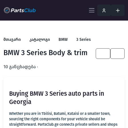
მთავარი
კატალოგი
BMW
3 Series
BMW 3 Series Body & trim
KA
EN
10 განცხადება ·
გახსენით სრულ ფილტრში
Buying BMW 3 Series auto parts in
Georgia
Whether you are in Tbilisi, Batumi, Kutaisi or a smaller town,
sourcing the right components for your vehicle should be
straightforward. PartsClub.ge connects private sellers and shops