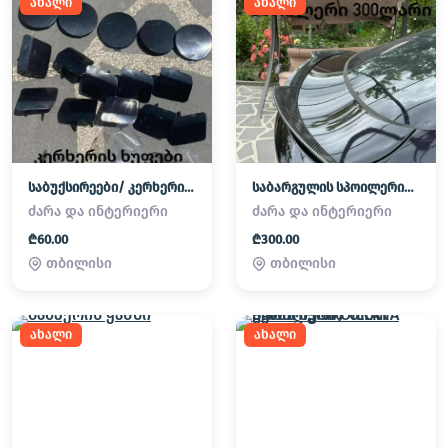
ახალი
ახალი
საბუქსირეები/ კერხერის ხუფები
საბარგულის სპოილერი/ SABARGULIS SPOILERI BMW X6
ძარა და ინტერიერი
ძარა და ინტერიერი
₾60.00
₾300.00
თბილისი
თბილისი
ახალი
ახალი