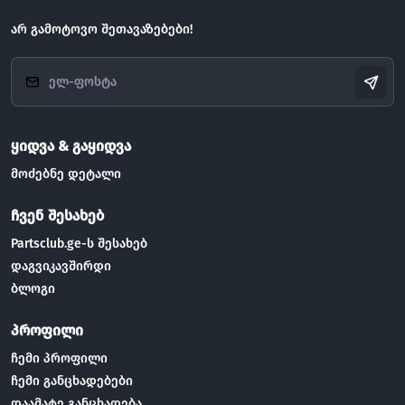
არ გამოტოვო შეთავაზებები!
ყიდვა & გაყიდვა
მოძებნე დეტალი
ჩვენ შესახებ
Partsclub.ge-ს შესახებ
დაგვიკავშირდი
ბლოგი
პროფილი
ჩემი პროფილი
ჩემი განცხადებები
დაამატე განცხადება