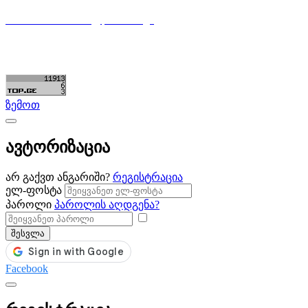
596 333 384
contact@partsclub.ge
წესები და პირობები
კომფიდენციალურობა
©ყველა უფლება დაცულია. შექმნილია
Partsclub.ge
ზემოთ
ავტორიზაცია
არ გაქვთ ანგარიში?
რეგისტრაცია
ელ-ფოსტა
პაროლი
პაროლის აღდგენა?
შესვლა
Facebook