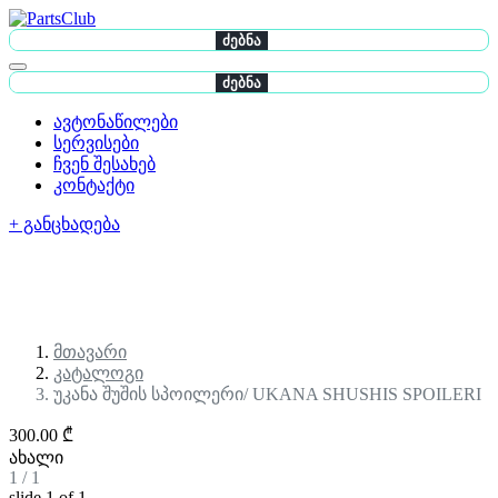
ძებნა
ძებნა
ავტონაწილები
სერვისები
ჩვენ შესახებ
კონტაქტი
+ განცხადება
მთავარი
კატალოგი
უკანა შუშის სპოილერი/ UKANA SHUSHIS SPOILERI
300.00 ₾
ახალი
1
/
1
slide
1
of 1