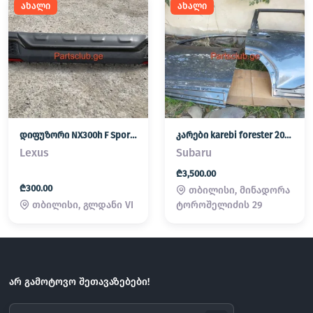
ახალი
ახალი
დიფუზორი NX300h F Sport hybrid
კარები karebi forester 2025
Lexus
Subaru
₾3,500.00
₾300.00
თბილისი, მინადორა
თბილისი, გლდანი VI
ტოროშელიძის 29
არ გამოტოვო შეთავაზებები!