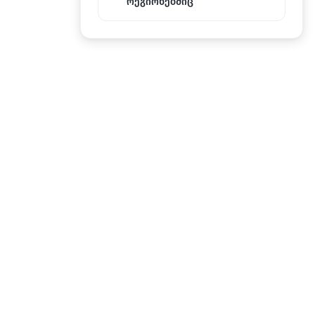
რეგიონებშიც