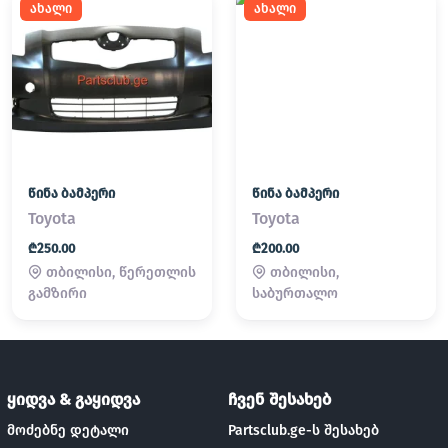
ახალი
ახალი
წინა ბამპერი
წინა ბამპერი
Toyota
Toyota
₾250.00
₾200.00
თბილისი, წერეთლის
თბილისი,
გამზირი
საბურთალო
ყიდვა & გაყიდვა
ჩვენ შესახებ
მოძებნე დეტალი
Partsclub.ge-ს შესახებ