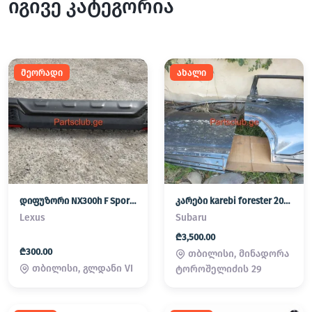
იგივე კატეგორია
მეორადი
ახალი
დიფუზორი NX300h F Sport hybrid
კარები karebi forester 2025
Lexus
Subaru
₾3,500.00
₾300.00
თბილისი, მინადორა
თბილისი, გლდანი VI
ტოროშელიძის 29