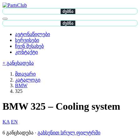
ძებნა
ძებნა
ავტონაწილები
სერვისები
ჩვენ შესახებ
კონტაქტი
+ განცხადება
მთავარი
კატალოგი
BMW
325
BMW 325 – Cooling system
KA
EN
6 განცხადება ·
გახსენით სრულ ფილტრში