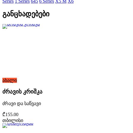
Series
1 Series
645
6 Series
X5 M
X6
განცხადებები
ახალი
ძრავის კრიშკა
ძრავი და საწვავი
₾155.00
თბილისი