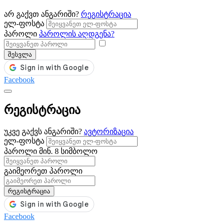
არ გაქვთ ანგარიში?
რეგისტრაცია
ელ-ფოსტა
პაროლი
პაროლის აღდგენა?
შესვლა
Facebook
რეგისტრაცია
უკვე გაქვს ანგარიში?
ავტორიზაცია
ელ-ფოსტა
პაროლი
მინ. 8 სიმბოლო
გაიმეორეთ პაროლი
რეგისტრაცია
Facebook