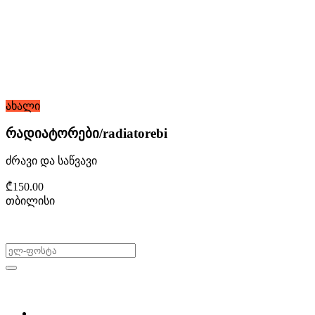
ახალი
რადიატორები/radiatorebi
ძრავი და საწვავი
₾150.00
თბილისი
არ გამოტოვო შეთავაზებები!
ყიდვა & გაყიდვა
მოძებნე დეტალი