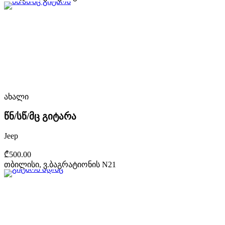
ახალი
წნ/სწ/მც გიტარა
Jeep
₾500.00
თბილისი, ვ.ბაგრატიონის N21