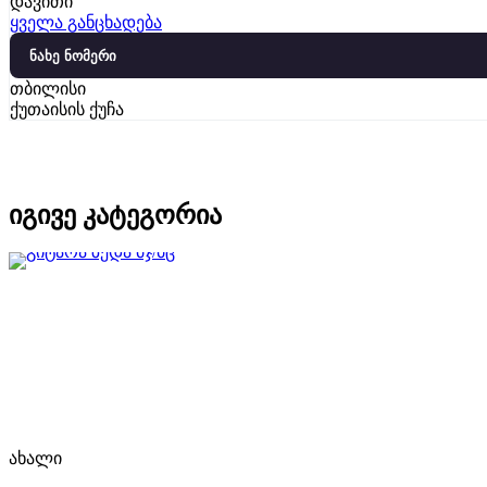
დავითი
ყველა განცხადება
ნახე ნომერი
თბილისი
ქუთაისის ქუჩა
იგივე კატეგორია
ახალი