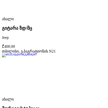
ახალი
გიტარა ზდ/მც
Jeep
₾400.00
თბილისი, ვ.ბაგრატიონის N21
ახალი