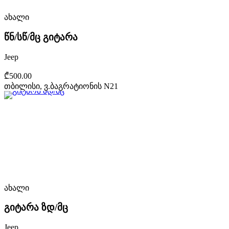
ახალი
წნ/სწ/მც გიტარა
Jeep
₾500.00
თბილისი, ვ.ბაგრატიონის N21
ახალი
გიტარა ზდ/მც
Jeep