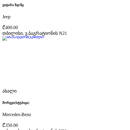
გიტარა ზდ/მც
Jeep
₾400.00
თბილისი, ვ.ბაგრატიონის N21
ახალი
მორგვი(სტუპიცა)
Mercedes-Benz
₾350.00