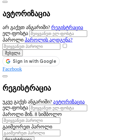
ავტორიზაცია
არ გაქვთ ანგარიში?
რეგისტრაცია
ელ-ფოსტა
პაროლი
პაროლის აღდგენა?
შესვლა
Facebook
რეგისტრაცია
უკვე გაქვს ანგარიში?
ავტორიზაცია
ელ-ფოსტა
პაროლი
მინ. 8 სიმბოლო
გაიმეორეთ პაროლი
რეგისტრაცია