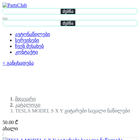
ძებნა
ძებნა
ავტონაწილები
სერვისები
ჩვენ შესახებ
კონტაქტი
+ განცხადება
მთავარი
კატალოგი
TESLA MODEL S X Y გიტარები სავალი ნაწილები
50.00 ₾
ახალი
/