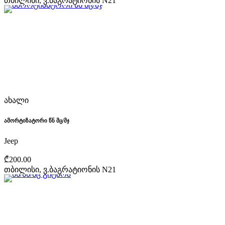
თბილისი, ვ.ბაგრატიონის N21
ახალი
ამორტიზატორი წნ მც/მჯ
Jeep
₾200.00
თბილისი, ვ.ბაგრატიონის N21