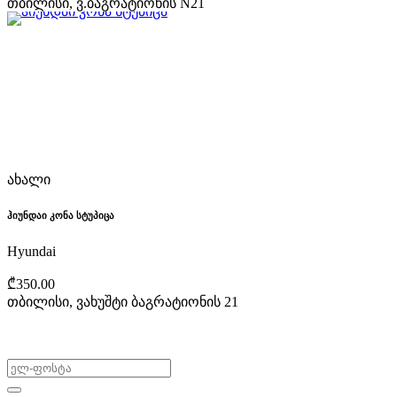
თბილისი, ვ.ბაგრატიონის N21
ახალი
ჰიუნდაი კონა სტუპიცა
Hyundai
₾350.00
თბილისი, ვახუშტი ბაგრატიონის 21
არ გამოტოვო შეთავაზებები!