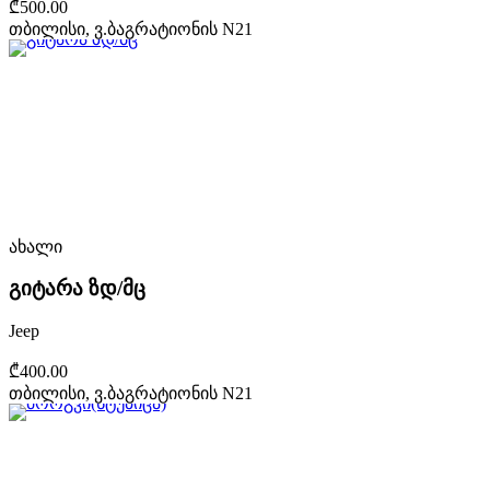
₾500.00
თბილისი, ვ.ბაგრატიონის N21
ახალი
გიტარა ზდ/მც
Jeep
₾400.00
თბილისი, ვ.ბაგრატიონის N21