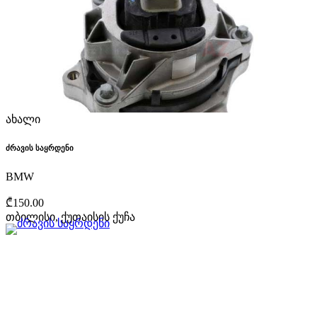
ახალი
ძრავის საყრდენი
BMW
₾150.00
თბილისი, ქუთაისის ქუჩა