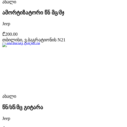
ახალი
ამორტიზატორი წნ მც/მჯ
Jeep
₾200.00
თბილისი, ვ.ბაგრატიონის N21
ახალი
წნ/სწ/მც გიტარა
Jeep