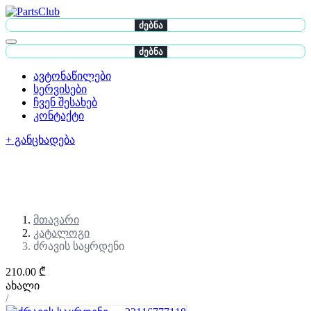
ძებნა
ძებნა
ავტონაწილები
სერვისები
ჩვენ შესახებ
კონტაქტი
+ განცხადება
მთავარი
კატალოგი
ძრავის საყრდენი
210.00 ₾
ახალი
/