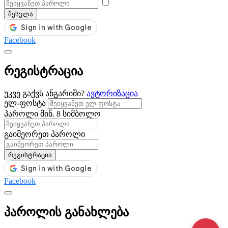
შესვლა
Facebook
რეგისტრაცია
უკვე გაქვს ანგარიში?
ავტორიზაცია
ელ-ფოსტა
პაროლი
მინ. 8 სიმბოლო
გაიმეორეთ პაროლი
რეგისტრაცია
Facebook
პაროლის განახლება