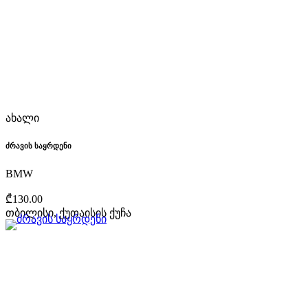
ახალი
ძრავის საყრდენი
BMW
₾130.00
თბილისი, ქუთაისის ქუჩა