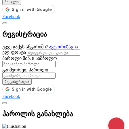
შესვლა
Facebook
რეგისტრაცია
უკვე გაქვს ანგარიში?
ავტორიზაცია
ელ-ფოსტა
პაროლი
მინ. 8 სიმბოლო
გაიმეორეთ პაროლი
რეგისტრაცია
Facebook
პაროლის განახლება