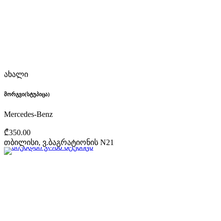
ახალი
მორგვი(სტუპიცა)
Mercedes-Benz
₾350.00
თბილისი, ვ.ბაგრატიონის N21