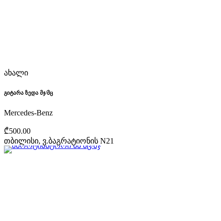
ახალი
გიტარა ზედა მჯ/მც
Mercedes-Benz
₾500.00
თბილისი, ვ.ბაგრატიონის N21