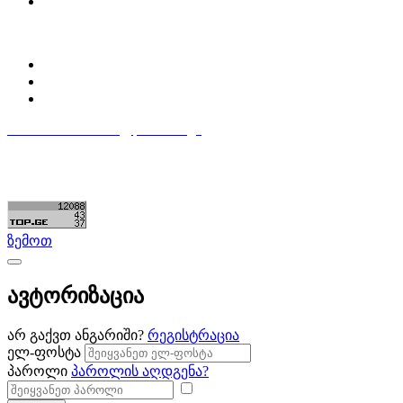
ბლოგი
პროფილი
ჩემი პროფილი
ჩემი განცხადებები
დაამატე განცხადება
596 333 384
contact@partsclub.ge
წესები და პირობები
კომფიდენციალურობა
©ყველა უფლება დაცულია. შექმნილია
Partsclub.ge
ზემოთ
ავტორიზაცია
არ გაქვთ ანგარიში?
რეგისტრაცია
ელ-ფოსტა
პაროლი
პაროლის აღდგენა?