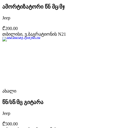
ამორტიზატორი წნ მც/მჯ
Jeep
₾200.00
თბილისი, ვ.ბაგრატიონის N21
ახალი
წნ/სწ/მც გიტარა
Jeep
₾500.00