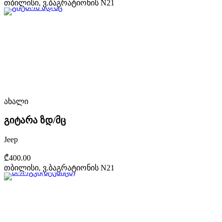
თბილისი, ვ.ბაგრატიონის N21
ახალი
გიტარა ზდ/მც
Jeep
₾400.00
თბილისი, ვ.ბაგრატიონის N21