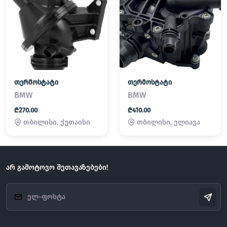
თერმოსტატი
თერმოსტატი
BMW
BMW
₾270.00
₾410.00
თბილისი, ქუთაისი
თბილისი, ელიავა
არ გამოტოვო შეთავაზებები!