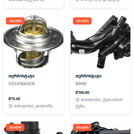
ახალი
ახალი
თერმოსტატი
თერმოსტატი
VOLKWAGEN
BMW
₾190.00
₾75.00
თბილისი, ქუთაისის
თბილისი, დიღომი
ქუჩა
ახალი
ახალი