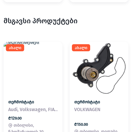
მსგავსი პროდუქტები
ახალი
ახალი
თერმოსტატი
თერმოსტატი
Audi, Volkswagen, FIAT, Land Rover, MINI, Volvo
VOLKWAGEN
₾129.00
₾150.00
თბილისი,
თბილისი, დიდუბე
ნ.ხოშარაულის 30