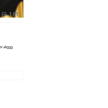
1
/
1
er ასევე