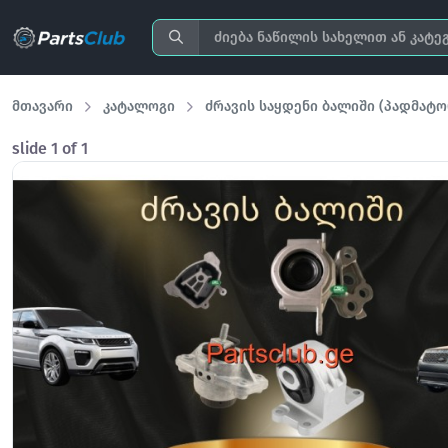
მთავარი
კატალოგი
ძრავის საყდენი ბალიში (პადმატორ
slide
1
of 1