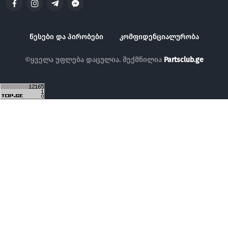
წესები და პირობები
კომფიდენციალურობა
©ყველა უფლება დაცულია. შექმნილია
Partsclub.ge