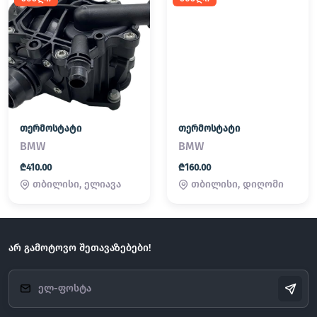
თერმოსტატი
თერმოსტატი
BMW
BMW
₾410.00
₾160.00
თბილისი, ელიავა
თბილისი, დიღომი
არ გამოტოვო შეთავაზებები!