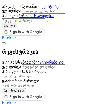
არ გაქვთ ანგარიში?
რეგისტრაცია
ელ-ფოსტა
პაროლი
პაროლის აღდგენა?
შესვლა
Facebook
რეგისტრაცია
უკვე გაქვს ანგარიში?
ავტორიზაცია
ელ-ფოსტა
პაროლი
მინ. 8 სიმბოლო
გაიმეორეთ პაროლი
რეგისტრაცია
Facebook