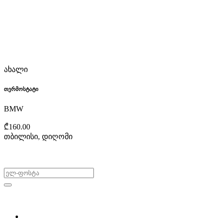
ახალი
თერმოსტატი
BMW
₾160.00
თბილისი, დიღომი
არ გამოტოვო შეთავაზებები!
ყიდვა & გაყიდვა
მოძებნე დეტალი