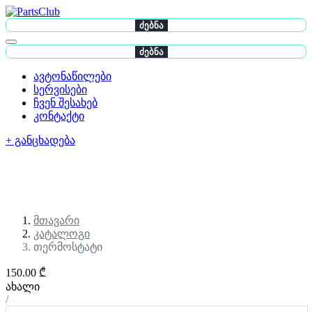
ძებნა
ძებნა
ავტონაწილები
სერვისები
ჩვენ შესახებ
კონტაქტი
+ განცხადება
მთავარი
კატალოგი
თერმოსტატი
150.00 ₾
ახალი
/