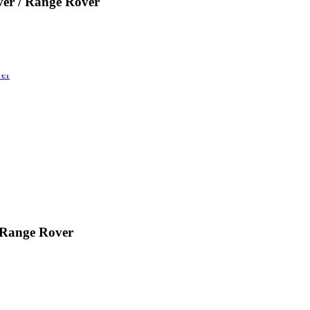
r / Range Rover
Range Rover