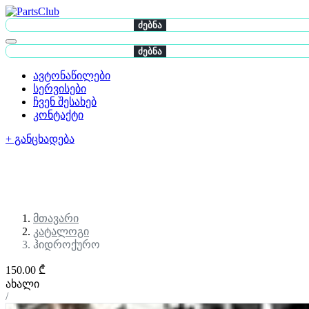
ძებნა
ძებნა
ავტონაწილები
სერვისები
ჩვენ შესახებ
კონტაქტი
+ განცხადება
მთავარი
კატალოგი
ჰიდროქურო
150.00 ₾
ახალი
/