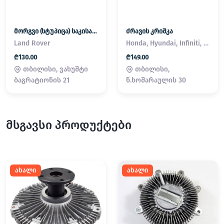
მორგვი (სტუპიცა) საკისარი Land Rover / Range Rover
ძრავის კრიშკა
Land Rover
Honda, Hyundai, Infiniti, Kia, Lexus, Mazda, Mitsubishi, Nissan, Subaru, Suzuki, Toyota
₾130.00
₾149.00
თბილისი, ვახუშტი
თბილისი,
ბაგრატიონის 21
ნ.ხოშარაულის 30
მსგავსი პროდუქტები
ახალი
ახალი