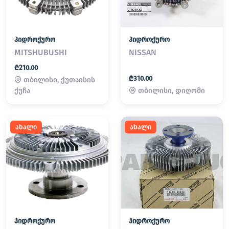
ჰიდროქურო
ჰიდროქურო
MITSHUBUSHI
NISSAN
₾210.00
₾310.00
თბილისი, ქუთაისის
თბილისი, დიღომი
ქუჩა
ახალი
ახალი
ჰიდროქურო
ჰიდროქურო