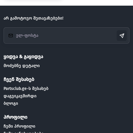
არ გამოტოვო შეთავაზებები!
ყიდვა & გაყიდვა
მოძებნე დეტალი
ჩვენ შესახებ
Partsclub.ge-ს შესახებ
დაგვიკავშირდი
ბლოგი
პროფილი
ჩემი პროფილი