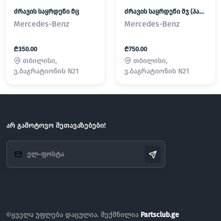
ძრავის საყრდენი მც
ძრავის საყრდენი მჯ (პადმატორნი)
Mercedes-Benz
Mercedes-Benz
₾350.00
₾750.00
თბილისი,
თბილისი,
ვ.ბაგრატიონის N21
ვ.ბაგრატიონის N21
არ გამოტოვო შეთავაზებები!
©ყველა უფლება დაცულია. შექმნილია
Partsclub.ge