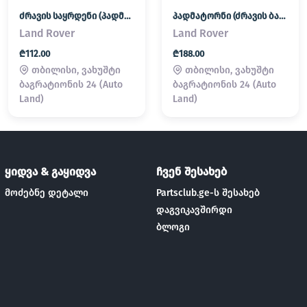
ძრავის საყრდენი (პადმატორნი)
პადმატორნი (ძრავის ბალიში) LAND ROVER
Land Rover
Land Rover
₾112.00
₾188.00
თბილისი, ვახუშტი
თბილისი, ვახუშტი
ბაგრატიონის 24 (Auto
ბაგრატიონის 24 (Auto
Land)
Land)
ყიდვა & გაყიდვა
ჩვენ შესახებ
მოძებნე დეტალი
Partsclub.ge-ს შესახებ
დაგვიკავშირდი
ბლოგი