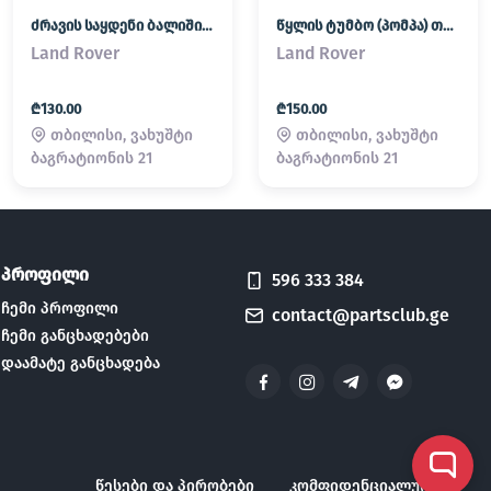
ძრავის საყდენი ბალიში (პადმატორნი) Land Rover / Range Rover
წყლის ტუმბო (პომპა) თერმოსტატი Land Rover / Range Rover
Land Rover
Land Rover
₾130.00
₾150.00
თბილისი, ვახუშტი
თბილისი, ვახუშტი
ბაგრატიონის 21
ბაგრატიონის 21
პროფილი
596 333 384
ჩემი პროფილი
contact@partsclub.ge
ჩემი განცხადებები
დაამატე განცხადება
წესები და პირობები
კომფიდენციალურობა