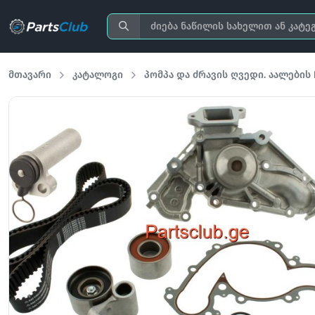
მთავარი
კატალოგი
პომპა და ძრავის ღვედი. აალების 