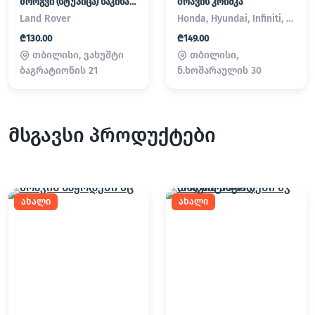
მორგვი (სტუპიცა) საკისარი Land Rover / Range Rover
ძრავის კრიშკა
Land Rover
Honda, Hyundai, Infiniti, Kia, Lexus, Mazda, Mitsubishi, Nissan, Subaru, Suzuki, Toyota
₾130.00
₾149.00
თბილისი, ვახუშტი
თბილისი,
ბაგრატიონის 21
ნ.ხოშარაულის 30
მსგავსი პროდუქტები
ახალი
ახალი