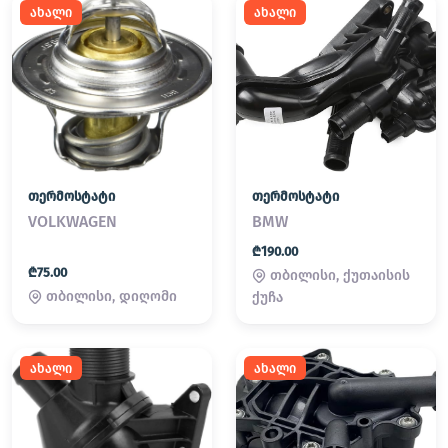
ახალი
ახალი
თერმოსტატი
თერმოსტატი
VOLKWAGEN
BMW
₾190.00
₾75.00
თბილისი, ქუთაისის
თბილისი, დიღომი
ქუჩა
ახალი
ახალი