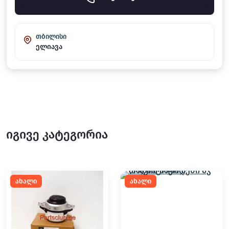
თბილისი
ელიავა
იგივე კატეგორია
ახალი
ახალი