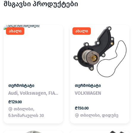
მსგავსი პროდუქტები
ახალი
ახალი
თერმოსტატი
თერმოსტატი
Audi, Volkswagen, FIAT, Land Rover, MINI, Volvo
VOLKWAGEN
₾129.00
₾150.00
თბილისი,
თბილისი, დიდუბე
ნ.ხოშარაულის 30