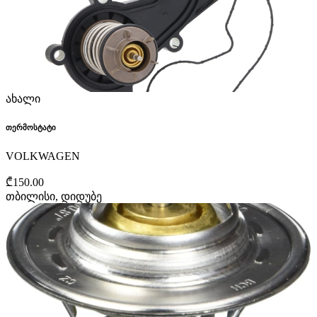
ახალი
თერმოსტატი
VOLKWAGEN
₾150.00
თბილისი, დიდუბე