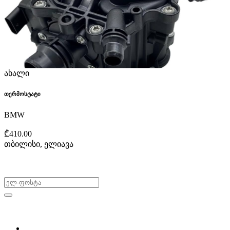
ახალი
თერმოსტატი
BMW
₾410.00
თბილისი, ელიავა
არ გამოტოვო შეთავაზებები!
ყიდვა & გაყიდვა
მოძებნე დეტალი