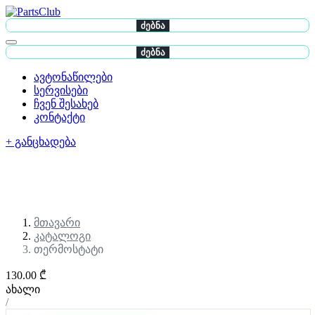
ძებნა
ძებნა
ავტონაწილები
სერვისები
ჩვენ შესახებ
კონტაქტი
+ განცხადება
მთავარი
კატალოგი
თერმოსტატი
130.00 ₾
ახალი
/