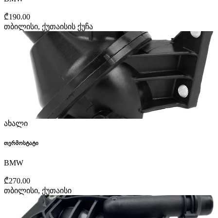
₾190.00
თბილისი, ქუთაისის ქუჩა
ახალი
თერმოსტატი
BMW
₾270.00
თბილისი, ქუთაისი