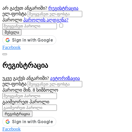
არ გაქვთ ანგარიში?
რეგისტრაცია
ელ-ფოსტა
პაროლი
პაროლის აღდგენა?
შესვლა
Facebook
რეგისტრაცია
უკვე გაქვს ანგარიში?
ავტორიზაცია
ელ-ფოსტა
პაროლი
მინ. 8 სიმბოლო
გაიმეორეთ პაროლი
რეგისტრაცია
Facebook