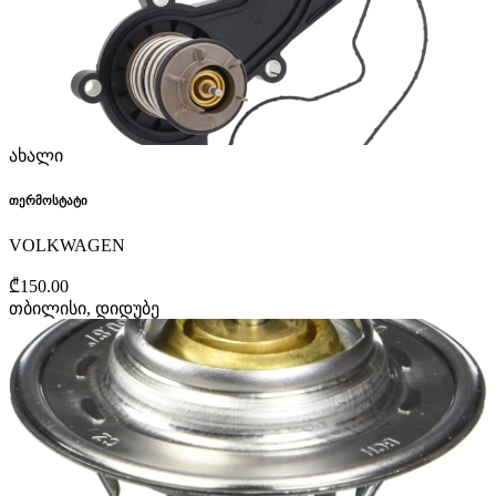
ახალი
თერმოსტატი
VOLKWAGEN
₾150.00
თბილისი, დიდუბე