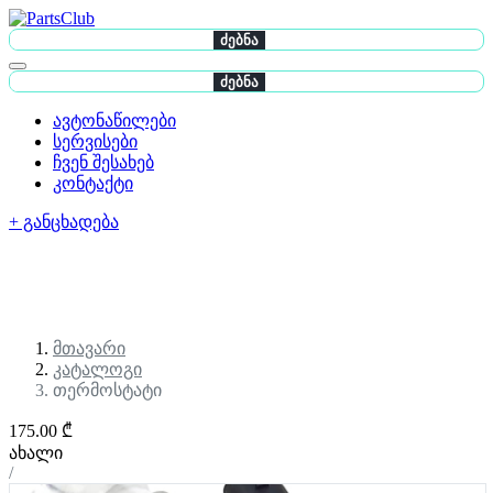
ძებნა
ძებნა
ავტონაწილები
სერვისები
ჩვენ შესახებ
კონტაქტი
+ განცხადება
მთავარი
კატალოგი
თერმოსტატი
175.00 ₾
ახალი
/