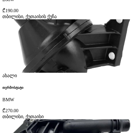
₾190.00
თბილისი, ქუთაისის ქუჩა
ახალი
თერმოსტატი
BMW
₾270.00
თბილისი, ქუთაისი