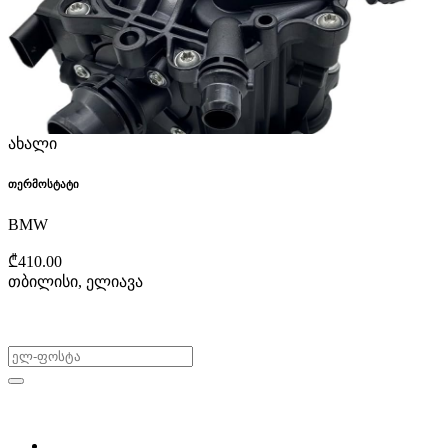
ახალი
თერმოსტატი
BMW
₾410.00
თბილისი, ელიავა
არ გამოტოვო შეთავაზებები!
ყიდვა & გაყიდვა
მოძებნე დეტალი