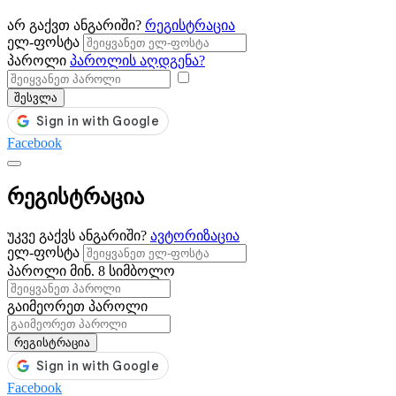
არ გაქვთ ანგარიში?
რეგისტრაცია
ელ-ფოსტა
პაროლი
პაროლის აღდგენა?
შესვლა
Facebook
რეგისტრაცია
უკვე გაქვს ანგარიში?
ავტორიზაცია
ელ-ფოსტა
პაროლი
მინ. 8 სიმბოლო
გაიმეორეთ პაროლი
რეგისტრაცია
Facebook