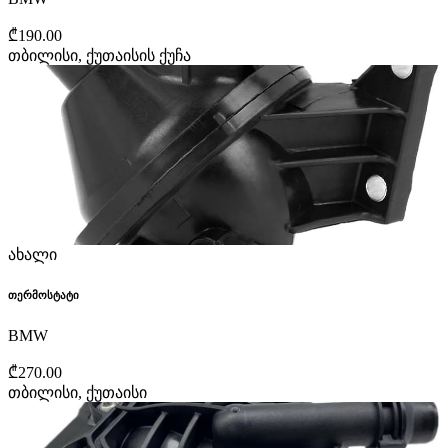
₾190.00
თბილისი, ქუთაისის ქუჩა
ახალი
თერმოსტატი
BMW
₾270.00
თბილისი, ქუთაისი