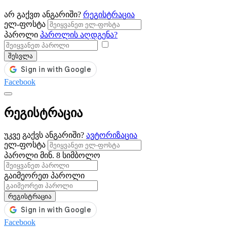
არ გაქვთ ანგარიში?
რეგისტრაცია
ელ-ფოსტა
პაროლი
პაროლის აღდგენა?
შესვლა
Facebook
რეგისტრაცია
უკვე გაქვს ანგარიში?
ავტორიზაცია
ელ-ფოსტა
პაროლი
მინ. 8 სიმბოლო
გაიმეორეთ პაროლი
რეგისტრაცია
Facebook