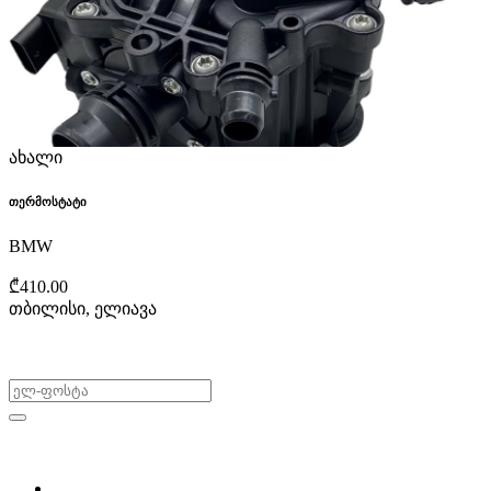
ახალი
თერმოსტატი
BMW
₾410.00
თბილისი, ელიავა
არ გამოტოვო შეთავაზებები!
ყიდვა & გაყიდვა
მოძებნე დეტალი