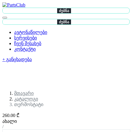
ძებნა
ძებნა
ავტონაწილები
სერვისები
ჩვენ შესახებ
კონტაქტი
+ განცხადება
მთავარი
კატალოგი
თერმოსტატი
260.00 ₾
ახალი
/