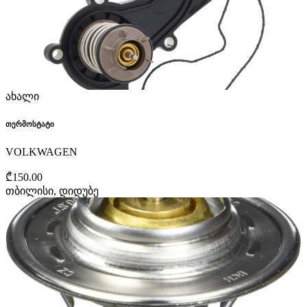
ახალი
თერმოსტატი
VOLKWAGEN
₾150.00
თბილისი, დიდუბე