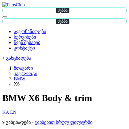
ძებნა
ძებნა
ავტონაწილები
სერვისები
ჩვენ შესახებ
კონტაქტი
+ განცხადება
მთავარი
კატალოგი
BMW
X6
BMW X6 Body & trim
KA
EN
9 განცხადება ·
გახსენით სრულ ფილტრში