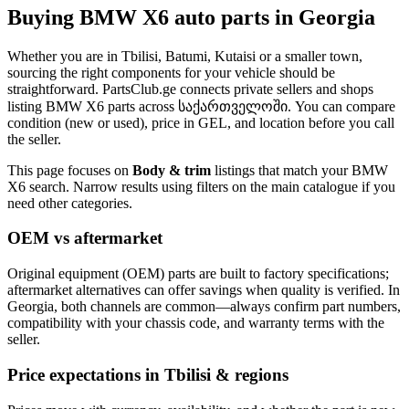
Buying BMW X6 auto parts in Georgia
Whether you are in Tbilisi, Batumi, Kutaisi or a smaller town,
sourcing the right components for your vehicle should be
straightforward. PartsClub.ge connects private sellers and shops
listing BMW X6 parts across საქართველოში. You can compare
condition (new or used), price in GEL, and location before you call
the seller.
This page focuses on
Body & trim
listings that match your BMW
X6 search. Narrow results using filters on the main catalogue if you
need other categories.
OEM vs aftermarket
Original equipment (OEM) parts are built to factory specifications;
aftermarket alternatives can offer savings when quality is verified. In
Georgia, both channels are common—always confirm part numbers,
compatibility with your chassis code, and warranty terms with the
seller.
Price expectations in Tbilisi & regions