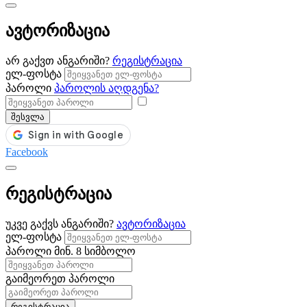
ავტორიზაცია
არ გაქვთ ანგარიში?
რეგისტრაცია
ელ-ფოსტა
პაროლი
პაროლის აღდგენა?
შესვლა
Facebook
რეგისტრაცია
უკვე გაქვს ანგარიში?
ავტორიზაცია
ელ-ფოსტა
პაროლი
მინ. 8 სიმბოლო
გაიმეორეთ პაროლი
რეგისტრაცია