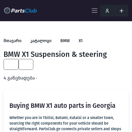
მთავარი
კატალოგი
BMW
X1
BMW X1 Suspension & steering
KA
EN
4 განცხადება ·
გახსენით სრულ ფილტრში
Buying BMW X1 auto parts in Georgia
Whether you are in Tbilisi, Batumi, Kutaisi or a smaller town,
sourcing the right components for your vehicle should be
straightforward. PartsClub.ge connects private sellers and shops