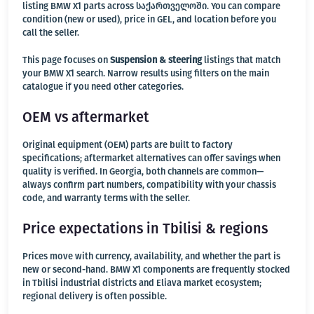
listing BMW X1 parts across საქართველოში. You can compare
condition (new or used), price in GEL, and location before you
call the seller.
This page focuses on
Suspension & steering
listings that match
your BMW X1 search. Narrow results using filters on the main
catalogue if you need other categories.
OEM vs aftermarket
Original equipment (OEM) parts are built to factory
specifications; aftermarket alternatives can offer savings when
quality is verified. In Georgia, both channels are common—
always confirm part numbers, compatibility with your chassis
code, and warranty terms with the seller.
Price expectations in Tbilisi & regions
Prices move with currency, availability, and whether the part is
new or second-hand. BMW X1 components are frequently stocked
in Tbilisi industrial districts and Eliava market ecosystem;
regional delivery is often possible.