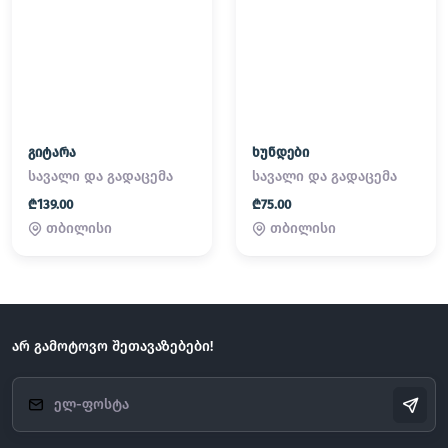
გიტარა
ხუნდები
სავალი და გადაცემა
სავალი და გადაცემა
₾139.00
₾75.00
თბილისი
თბილისი
არ გამოტოვო შეთავაზებები!