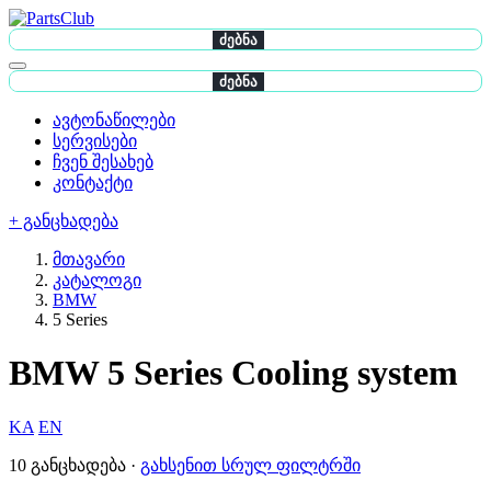
ძებნა
ძებნა
ავტონაწილები
სერვისები
ჩვენ შესახებ
კონტაქტი
+ განცხადება
მთავარი
კატალოგი
BMW
5 Series
BMW 5 Series Cooling system
KA
EN
10 განცხადება ·
გახსენით სრულ ფილტრში