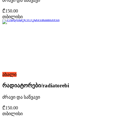
ძრავი და საწვავი
₾150.00
თბილისი
ახალი
რადიატორები/radiatorebi
ძრავი და საწვავი
₾150.00
თბილისი
არ გამოტოვო შეთავაზებები!