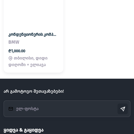
კონდენციონერის კომპრესორი/KONDENCIONERIS KOMPRESORI
BMW
₾1,000.00
თბილისი, დიდი
დიღომი + ელიავა
არ გამოტოვო შეთავაზებები!
ყიდვა & გაყიდვა