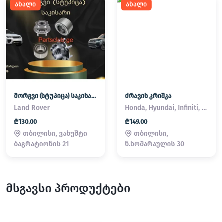
ახალი
ახალი
მორგვი (სტუპიცა) საკისარი Land Rover / Range Rover
ძრავის კრიშკა
Land Rover
Honda, Hyundai, Infiniti, Kia, Lexus, Mazda, Mitsubishi, Nissan, Subaru, Suzuki, Toyota
₾130.00
₾149.00
თბილისი, ვახუშტი
თბილისი,
ბაგრატიონის 21
ნ.ხოშარაულის 30
მსგავსი პროდუქტები