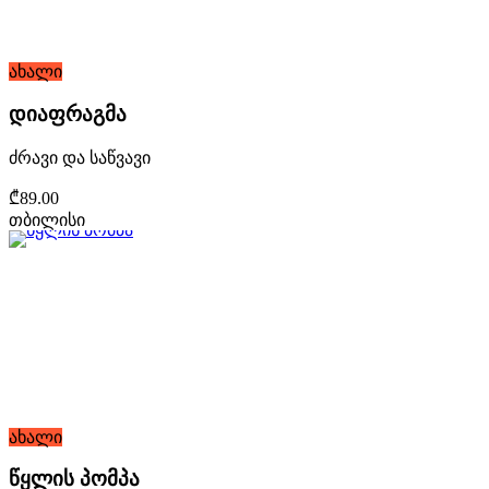
ახალი
დიაფრაგმა
ძრავი და საწვავი
₾89.00
თბილისი
ახალი
წყლის პომპა