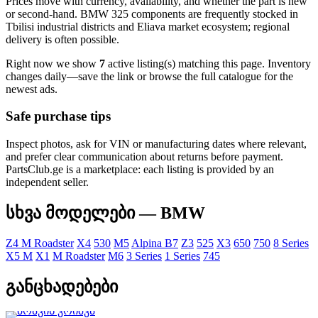
Prices move with currency, availability, and whether the part is new
or second-hand. BMW 325 components are frequently stocked in
Tbilisi industrial districts and Eliava market ecosystem; regional
delivery is often possible.
Right now we show
7
active listing(s) matching this page. Inventory
changes daily—save the link or browse the full catalogue for the
newest ads.
Safe purchase tips
Inspect photos, ask for VIN or manufacturing dates where relevant,
and prefer clear communication about returns before payment.
PartsClub.ge is a marketplace: each listing is provided by an
independent seller.
სხვა მოდელები — BMW
Z4 M Roadster
X4
530
M5
Alpina B7
Z3
525
X3
650
750
8 Series
X5 M
X1
M Roadster
M6
3 Series
1 Series
745
განცხადებები