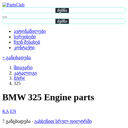
ძებნა
ძებნა
ავტონაწილები
სერვისები
ჩვენ შესახებ
კონტაქტი
+ განცხადება
მთავარი
კატალოგი
BMW
325
BMW 325 Engine parts
KA
EN
7 განცხადება ·
გახსენით სრულ ფილტრში