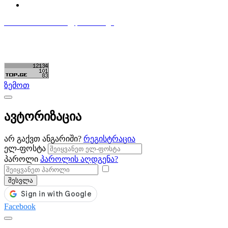
დაამატე განცხადება
596 333 384
contact@partsclub.ge
წესები და პირობები
კომფიდენციალურობა
©ყველა უფლება დაცულია. შექმნილია
Partsclub.ge
ზემოთ
ავტორიზაცია
არ გაქვთ ანგარიში?
რეგისტრაცია
ელ-ფოსტა
პაროლი
პაროლის აღდგენა?
შესვლა
Facebook