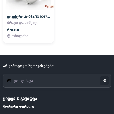
ელექტრო პომპა/ELEQTRO POMPA
ძრავი და საწვავი
₾700.00
თბილისი
არ გამოტოვო შეთავაზებები!
ყიდვა & გაყიდვა
მოძებნე დეტალი