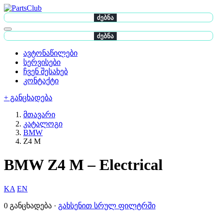
ძებნა
ძებნა
ავტონაწილები
სერვისები
ჩვენ შესახებ
კონტაქტი
+ განცხადება
მთავარი
კატალოგი
BMW
Z4 M
BMW Z4 M – Electrical
KA
EN
0 განცხადება ·
გახსენით სრულ ფილტრში