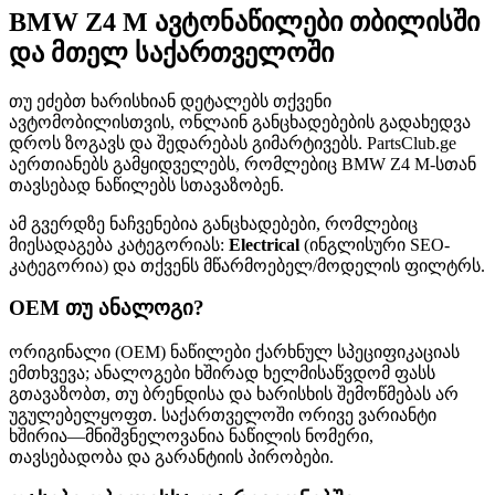
BMW Z4 M ავტონაწილები თბილისში
და მთელ საქართველოში
თუ ეძებთ ხარისხიან დეტალებს თქვენი
ავტომობილისთვის, ონლაინ განცხადებების გადახედვა
დროს ზოგავს და შედარებას გიმარტივებს. PartsClub.ge
აერთიანებს გამყიდველებს, რომლებიც BMW Z4 M-სთან
თავსებად ნაწილებს სთავაზობენ.
ამ გვერდზე ნაჩვენებია განცხადებები, რომლებიც
მიესადაგება კატეგორიას:
Electrical
(ინგლისური SEO-
კატეგორია) და თქვენს მწარმოებელ/მოდელის ფილტრს.
OEM თუ ანალოგი?
ორიგინალი (OEM) ნაწილები ქარხნულ სპეციფიკაციას
ემთხვევა; ანალოგები ხშირად ხელმისაწვდომ ფასს
გთავაზობთ, თუ ბრენდისა და ხარისხის შემოწმებას არ
უგულებელყოფთ. საქართველოში ორივე ვარიანტი
ხშირია—მნიშვნელოვანია ნაწილის ნომერი,
თავსებადობა და გარანტიის პირობები.