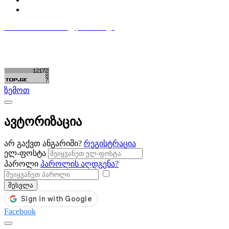
დაამატე განცხადება
596 333 384
contact@partsclub.ge
წესები და პირობები
კომფიდენციალურობა
©ყველა უფლება დაცულია. შექმნილია
Partsclub.ge
ზემოთ
ავტორიზაცია
არ გაქვთ ანგარიში?
რეგისტრაცია
ელ-ფოსტა
პაროლი
პაროლის აღდგენა?
შესვლა
Facebook