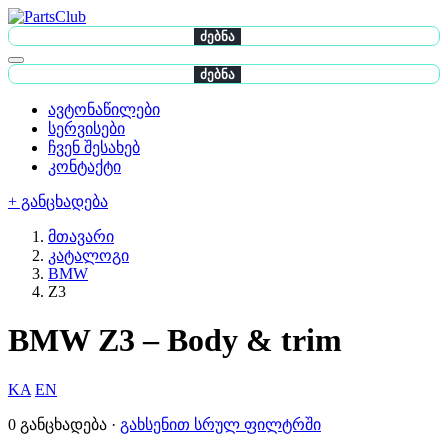
ძებნა
ძებნა
ავტონაწილები
სერვისები
ჩვენ შესახებ
კონტაქტი
+ განცხადება
მთავარი
კატალოგი
BMW
Z3
BMW Z3 – Body & trim
KA
EN
0 განცხადება ·
გახსენით სრულ ფილტრში