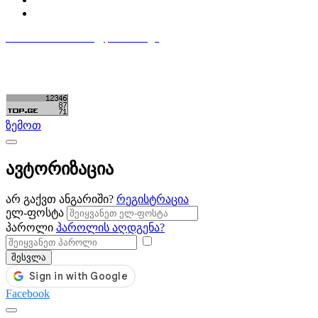
დაამატე განცხადება
596 333 384
contact@partsclub.ge
წესები და პირობები
კომფიდენციალურობა
©ყველა უფლება დაცულია. შექმნილია
Partsclub.ge
ზემოთ
ავტორიზაცია
არ გაქვთ ანგარიში?
რეგისტრაცია
ელ-ფოსტა
პაროლი
პაროლის აღდგენა?
შესვლა
Facebook