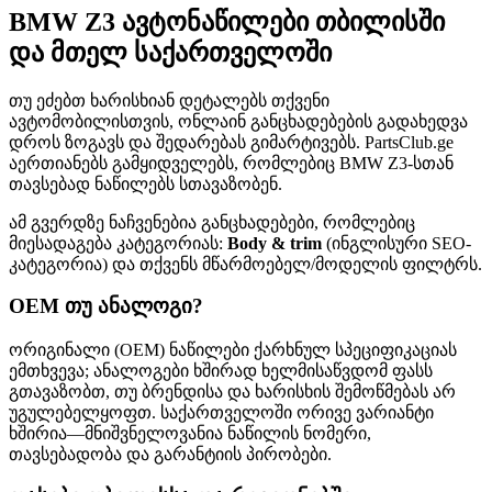
BMW Z3 ავტონაწილები თბილისში
და მთელ საქართველოში
თუ ეძებთ ხარისხიან დეტალებს თქვენი
ავტომობილისთვის, ონლაინ განცხადებების გადახედვა
დროს ზოგავს და შედარებას გიმარტივებს. PartsClub.ge
აერთიანებს გამყიდველებს, რომლებიც BMW Z3-სთან
თავსებად ნაწილებს სთავაზობენ.
ამ გვერდზე ნაჩვენებია განცხადებები, რომლებიც
მიესადაგება კატეგორიას:
Body & trim
(ინგლისური SEO-
კატეგორია) და თქვენს მწარმოებელ/მოდელის ფილტრს.
OEM თუ ანალოგი?
ორიგინალი (OEM) ნაწილები ქარხნულ სპეციფიკაციას
ემთხვევა; ანალოგები ხშირად ხელმისაწვდომ ფასს
გთავაზობთ, თუ ბრენდისა და ხარისხის შემოწმებას არ
უგულებელყოფთ. საქართველოში ორივე ვარიანტი
ხშირია—მნიშვნელოვანია ნაწილის ნომერი,
თავსებადობა და გარანტიის პირობები.