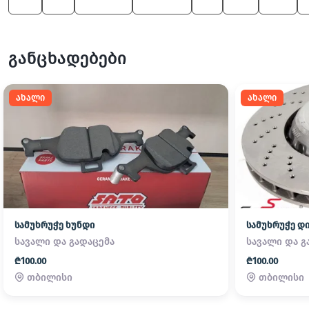
X3
X1
1 Series
6 Series
M
M3
530
განცხადებები
ახალი
ახალი
სამუხრუჭე ხუნდი
სამუხრუჭე დი
სავალი და გადაცემა
სავალი და გ
₾100.00
₾100.00
თბილისი
თბილისი