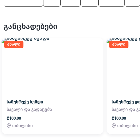
Z4 M Roadster
330
X5 M
645
7 Series
X3
განცხადებები
ახალი
ახალი
სამუხრუჭე ხუნდი
სამუხრუჭე დი
სავალი და გადაცემა
სავალი და გ
₾100.00
₾100.00
თბილისი
თბილისი