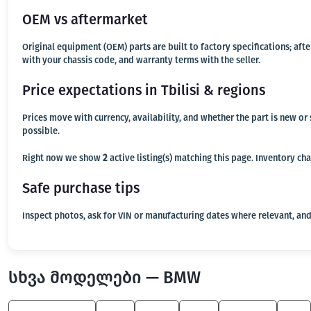
OEM vs aftermarket
Original equipment (OEM) parts are built to factory specifications; af
with your chassis code, and warranty terms with the seller.
Price expectations in Tbilisi & regions
Prices move with currency, availability, and whether the part is new o
possible.
Right now we show
2
active listing(s) matching this page. Inventory ch
Safe purchase tips
Inspect photos, ask for VIN or manufacturing dates where relevant, and
სხვა მოდელები — BMW