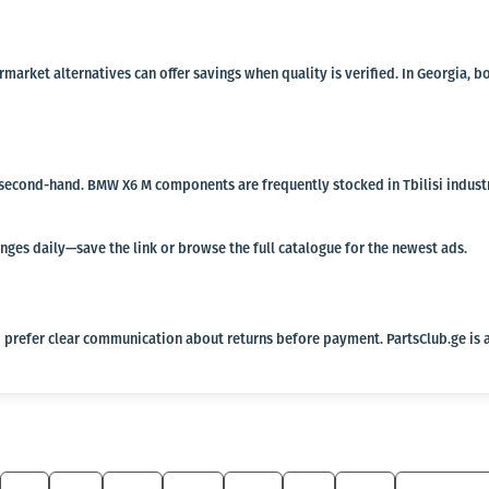
termarket alternatives can offer savings when quality is verified. In Georgi
r second-hand. BMW X6 M components are frequently stocked in Tbilisi industr
anges daily—save the link or browse the full catalogue for the newest ads.
 prefer clear communication about returns before payment. PartsClub.ge is a