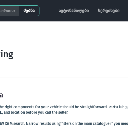
ძებნა
ავტონაწილები
სერვისები
ing
a
 the right components for your vehicle should be straightforward. PartsClub.
and location before you call the seller.
W X6 M search. Narrow results using filters on the main catalogue if you nee