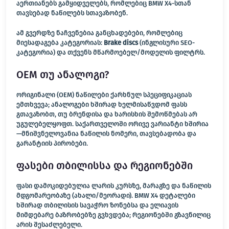
აერთიანებს გამყიდველებს, რომლებიც BMW X4-სთან
თავსებად ნაწილებს სთავაზობენ.
ამ გვერდზე ნაჩვენებია განცხადებები, რომლებიც
მიესადაგება კატეგორიას:
Brake discs
(ინგლისური SEO-
კატეგორია) და თქვენს მწარმოებელ/მოდელის ფილტრს.
OEM თუ ანალოგი?
ორიგინალი (OEM) ნაწილები ქარხნულ სპეციფიკაციას
ემთხვევა; ანალოგები ხშირად ხელმისაწვდომ ფასს
გთავაზობთ, თუ ბრენდისა და ხარისხის შემოწმებას არ
უგულებელყოფთ. საქართველოში ორივე ვარიანტი ხშირია
—მნიშვნელოვანია ნაწილის ნომერი, თავსებადობა და
გარანტიის პირობები.
ფასები თბილისსა და რეგიონებში
ფასი დამოკიდებულია ლარის კურსზე, მარაგზე და ნაწილის
მდგომარეობაზე (ახალი/მეორადი). BMW X4 დეტალები
ხშირად თბილისის სავაჭრო ზონებსა და ელიავის
მიმდებარე ბაზრობებზე გვხვდება; რეგიონებში გზავნილიც
არის შესაძლებელი.