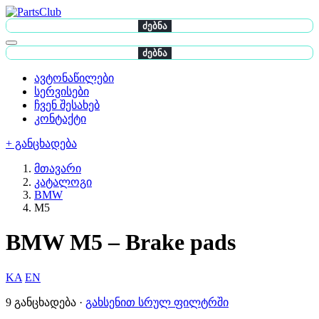
ძებნა
ძებნა
ავტონაწილები
სერვისები
ჩვენ შესახებ
კონტაქტი
+ განცხადება
მთავარი
კატალოგი
BMW
M5
BMW M5 – Brake pads
KA
EN
9 განცხადება ·
გახსენით სრულ ფილტრში