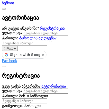
ზემოთ
ავტორიზაცია
არ გაქვთ ანგარიში?
რეგისტრაცია
ელ-ფოსტა
პაროლი
პაროლის აღდგენა?
შესვლა
Facebook
რეგისტრაცია
უკვე გაქვს ანგარიში?
ავტორიზაცია
ელ-ფოსტა
პაროლი
მინ. 8 სიმბოლო
გაიმეორეთ პაროლი