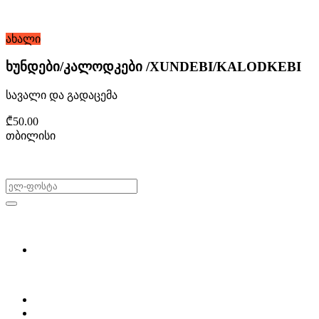
ახალი
ხუნდები/კალოდკები /XUNDEBI/KALODKEBI
სავალი და გადაცემა
₾50.00
თბილისი
არ გამოტოვო შეთავაზებები!
ყიდვა & გაყიდვა
მოძებნე დეტალი
ჩვენ შესახებ
Partsclub.ge-ს შესახებ
დაგვიკავშირდი