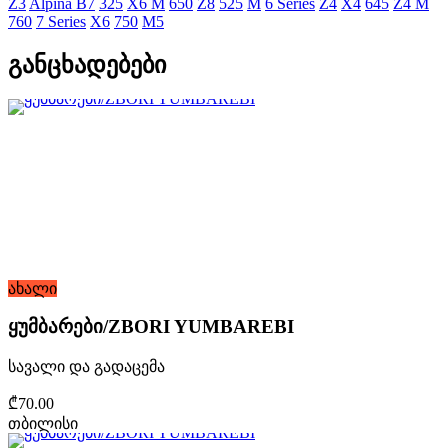
Z3
Alpina B7
325
X6 M
650
Z8
525
M
6 Series
Z4
X4
645
Z4 M
760
7 Series
X6
750
M5
განცხადებები
ახალი
ყუმბარები/ZBORI YUMBAREBI
სავალი და გადაცემა
₾70.00
თბილისი