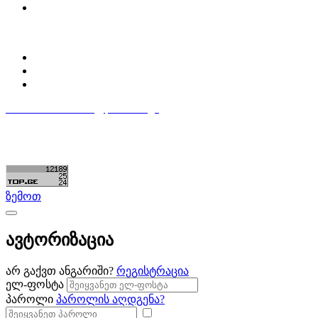
ბლოგი
პროფილი
ჩემი პროფილი
ჩემი განცხადებები
დაამატე განცხადება
596 333 384
contact@partsclub.ge
წესები და პირობები
კომფიდენციალურობა
©ყველა უფლება დაცულია. შექმნილია
Partsclub.ge
ზემოთ
ავტორიზაცია
არ გაქვთ ანგარიში?
რეგისტრაცია
ელ-ფოსტა
პაროლი
პაროლის აღდგენა?