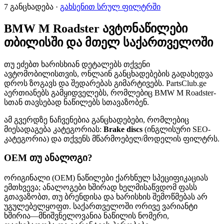
7 განცხადება ·
გახსენით სრულ ფილტრში
BMW M Roadster ავტონაწილები
თბილისში და მთელ საქართველოში
თუ ეძებთ ხარისხიან დეტალებს თქვენი
ავტომობილისთვის, ონლაინ განცხადებების გადახედვა
დროს ზოგავს და შედარებას გიმარტივებს. PartsClub.ge
აერთიანებს გამყიდველებს, რომლებიც BMW M Roadster-
სთან თავსებად ნაწილებს სთავაზობენ.
ამ გვერდზე ნაჩვენებია განცხადებები, რომლებიც
მიესადაგება კატეგორიას:
Brake discs
(ინგლისური SEO-
კატეგორია) და თქვენს მწარმოებელ/მოდელის ფილტრს.
OEM თუ ანალოგი?
ორიგინალი (OEM) ნაწილები ქარხნულ სპეციფიკაციას
ემთხვევა; ანალოგები ხშირად ხელმისაწვდომ ფასს
გთავაზობთ, თუ ბრენდისა და ხარისხის შემოწმებას არ
უგულებელყოფთ. საქართველოში ორივე ვარიანტი
ხშირია—მნიშვნელოვანია ნაწილის ნომერი,