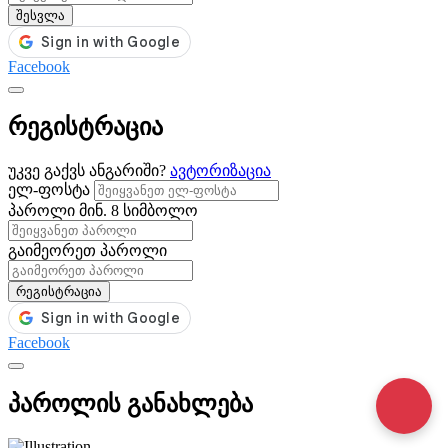
შესვლა
Facebook
რეგისტრაცია
უკვე გაქვს ანგარიში?
ავტორიზაცია
ელ-ფოსტა
პაროლი
მინ. 8 სიმბოლო
გაიმეორეთ პაროლი
რეგისტრაცია
Facebook
პაროლის განახლება