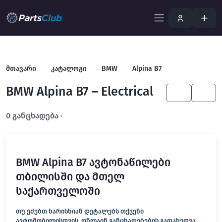
მთავარი
კატალოგი
BMW
Alpina B7
BMW Alpina B7 – Electrical
KA
EN
0 განცხადება ·
გახსენით სრულ ფილტრში
BMW Alpina B7 ავტონაწილები
თბილისში და მთელ
საქართველოში
თუ ეძებთ ხარისხიან დეტალებს თქვენი
ავტომობილისთვის, ონლაინ განცხადებების გადახედვა