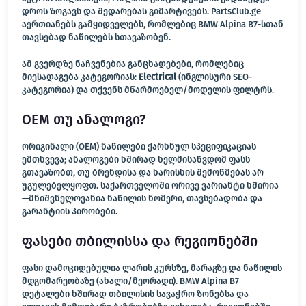
დროს ზოგავს და შედარებას გიმარტივებს. PartsClub.ge
აერთიანებს გამყიდველებს, რომლებიც BMW Alpina B7-სთან
თავსებად ნაწილებს სთავაზობენ.
ამ გვერდზე ნაჩვენებია განცხადებები, რომლებიც
მიესადაგება კატეგორიას:
Electrical
(ინგლისური SEO-
კატეგორია) და თქვენს მწარმოებელ/მოდელის ფილტრს.
OEM თუ ანალოგი?
ორიგინალი (OEM) ნაწილები ქარხნულ სპეციფიკაციას
ემთხვევა; ანალოგები ხშირად ხელმისაწვდომ ფასს
გთავაზობთ, თუ ბრენდისა და ხარისხის შემოწმებას არ
უგულებელყოფთ. საქართველოში ორივე ვარიანტი ხშირია
—მნიშვნელოვანია ნაწილის ნომერი, თავსებადობა და
გარანტიის პირობები.
ფასები თბილისსა და რეგიონებში
ფასი დამოკიდებულია ლარის კურსზე, მარაგზე და ნაწილის
მდგომარეობაზე (ახალი/მეორადი). BMW Alpina B7
დეტალები ხშირად თბილისის სავაჭრო ზონებსა და