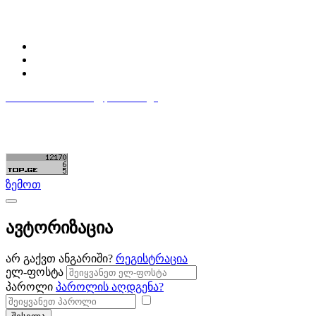
პროფილი
ჩემი პროფილი
ჩემი განცხადებები
დაამატე განცხადება
596 333 384
contact@partsclub.ge
წესები და პირობები
კომფიდენციალურობა
©ყველა უფლება დაცულია. შექმნილია
Partsclub.ge
ზემოთ
ავტორიზაცია
არ გაქვთ ანგარიში?
რეგისტრაცია
ელ-ფოსტა
პაროლი
პაროლის აღდგენა?