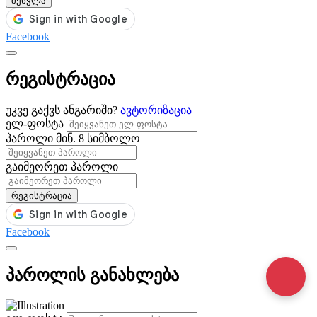
შესვლა
Facebook
რეგისტრაცია
უკვე გაქვს ანგარიში?
ავტორიზაცია
ელ-ფოსტა
პაროლი
მინ. 8 სიმბოლო
გაიმეორეთ პაროლი
რეგისტრაცია
Facebook
პაროლის განახლება