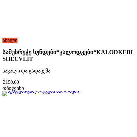
ახალი
სამუხრუჭე ხუნდები*კალოდკები*KALODKEBI
SHECVLIT
სავალი და გადაცემა
₾150.00
თბილისი