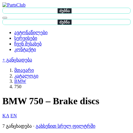
ძებნა
ძებნა
ავტონაწილები
სერვისები
ჩვენ შესახებ
კონტაქტი
+ განცხადება
მთავარი
კატალოგი
BMW
750
BMW 750 – Brake discs
KA
EN
7 განცხადება ·
გახსენით სრულ ფილტრში