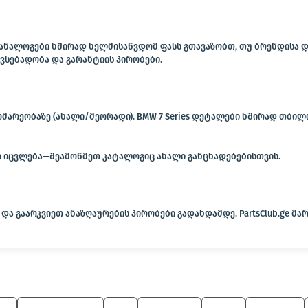
; ანალოგები ხშირად ხელმისაწვდომ ფასს გთავაზობთ, თუ ბრენდისა
ვსებადობა და გარანტიის პირობები.
მარეობაზე (ახალი/მეორადი). BMW 7 Series დეტალები ხშირად თბილ
გი იცვლება—შეამოწმეთ კატალოგიც ახალი განცხადებებისთვის.
და გაარკვიეთ ანაზღაურების პირობები გადახდამდე. PartsClub.ge მ