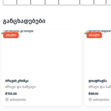
550
330
600
325
3 Series
645
X3
განცხადებები
ახალი
ახალი
ძრავის კრიშკა
დიაფრაგმა
ძრავი და საწვავი
ძრავი და სა
₾155.00
₾89.00
თბილისი
თბილისი