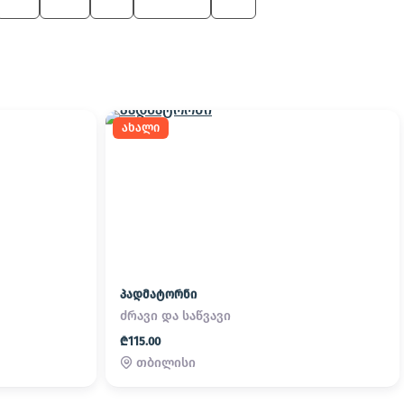
X5
545
Z3
6 Series
X4
ახალი
პადმატორნი
ძრავი და საწვავი
₾115.00
თბილისი