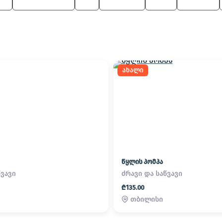
M
Z4 M Roadster
Z4
Alpina B7
Z4 M
8 Series
ახალი
წყლის პომპა
წვავი
ძრავი და საწვავი
₾135.00
თბილისი