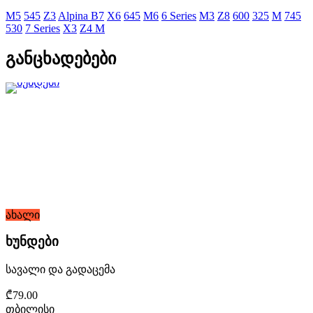
M5
545
Z3
Alpina B7
X6
645
M6
6 Series
M3
Z8
600
325
M
745
530
7 Series
X3
Z4 M
განცხადებები
ახალი
ხუნდები
სავალი და გადაცემა
₾79.00
თბილისი