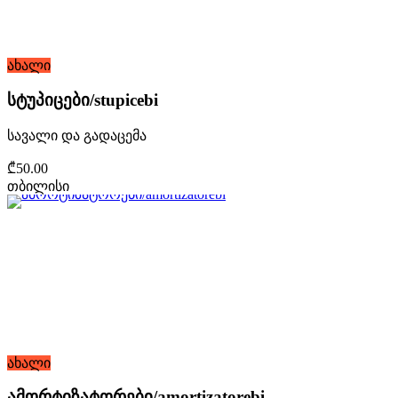
ახალი
სტუპიცები/stupicebi
სავალი და გადაცემა
₾50.00
თბილისი
ახალი
ამორტიზატორები/amortizatorebi