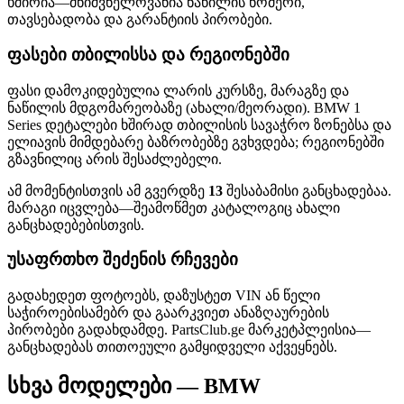
ხშირია—მნიშვნელოვანია ნაწილის ნომერი,
თავსებადობა და გარანტიის პირობები.
ფასები თბილისსა და რეგიონებში
ფასი დამოკიდებულია ლარის კურსზე, მარაგზე და
ნაწილის მდგომარეობაზე (ახალი/მეორადი). BMW 1
Series დეტალები ხშირად თბილისის სავაჭრო ზონებსა და
ელიავის მიმდებარე ბაზრობებზე გვხვდება; რეგიონებში
გზავნილიც არის შესაძლებელი.
ამ მომენტისთვის ამ გვერდზე
13
შესაბამისი განცხადებაა.
მარაგი იცვლება—შეამოწმეთ კატალოგიც ახალი
განცხადებებისთვის.
უსაფრთხო შეძენის რჩევები
გადახედეთ ფოტოებს, დაზუსტეთ VIN ან წელი
საჭიროებისამებრ და გაარკვიეთ ანაზღაურების
პირობები გადახდამდე. PartsClub.ge მარკეტპლეისია—
განცხადებას თითოეული გამყიდველი აქვეყნებს.
სხვა მოდელები — BMW