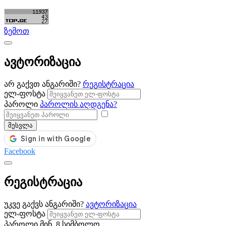
ზემოთ
ავტორიზაცია
არ გაქვთ ანგარიში?
რეგისტრაცია
ელ-ფოსტა
პაროლი
პაროლის აღდგენა?
შესვლა
Facebook
რეგისტრაცია
უკვე გაქვს ანგარიში?
ავტორიზაცია
ელ-ფოსტა
პაროლი
მინ. 8 სიმბოლო