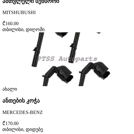
ამთვლელი სენსორი
MITSHUBUSHI
₾160.00
თბილისი, დიღომი
ახალი
ანთების კოჭა
MERCEDES-BENZ
₾170.00
თბილისი, დიდუბე