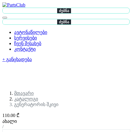
ძებნა
ძებნა
ავტონაწილები
სერვისები
ჩვენ შესახებ
კონტაქტი
+ განცხადება
მთავარი
კატალოგი
გენერატორის შკივი
110.00 ₾
ახალი
/