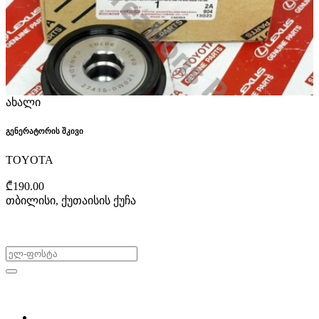
ახალი
გენერატორის შკივი
TOYOTA
₾190.00
თბილისი, ქუთაისის ქუჩა
არ გამოტოვო შეთავაზებები!
ყიდვა & გაყიდვა
მოძებნე დეტალი