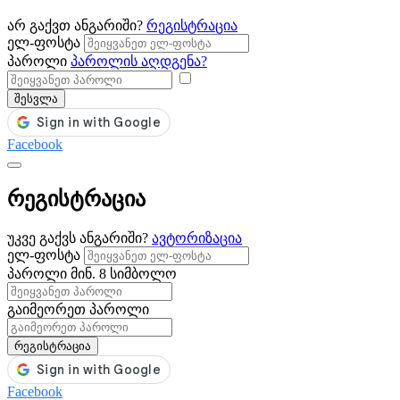
არ გაქვთ ანგარიში?
რეგისტრაცია
ელ-ფოსტა
პაროლი
პაროლის აღდგენა?
შესვლა
Facebook
რეგისტრაცია
უკვე გაქვს ანგარიში?
ავტორიზაცია
ელ-ფოსტა
პაროლი
მინ. 8 სიმბოლო
გაიმეორეთ პაროლი
რეგისტრაცია
Facebook