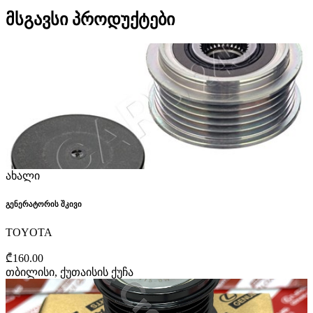
მსგავსი პროდუქტები
ახალი
გენერატორის შკივი
TOYOTA
₾160.00
თბილისი, ქუთაისის ქუჩა